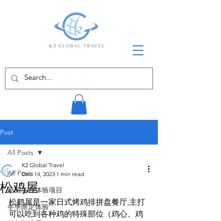
Post
All Posts
K2 Global Travel
All Posts
Dec 14, 2023
1 min read
松鸡屋
韩国各种体验项目
松鹤屋是一家日式烤鸡排拼盘餐厅,主打
冬季限定体验
可以吃到各种鸡的特殊部位（鸡心、鸡