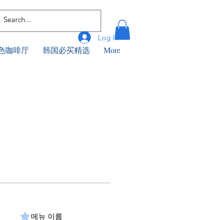
Log In
色咖啡厅
韩国必买精选
More
메뉴 이름