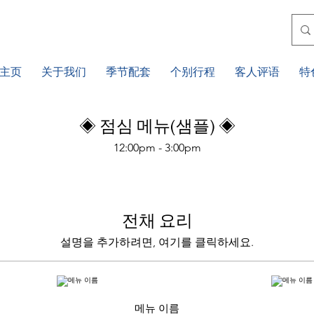
主页
关于我们
季节配套
个别行程
客人评语
特
◈ 점심 메뉴(샘플) ◈
12:00pm - 3:00pm
전채 요리
설명을 추가하려면, 여기를 클릭하세요.
메뉴 이름