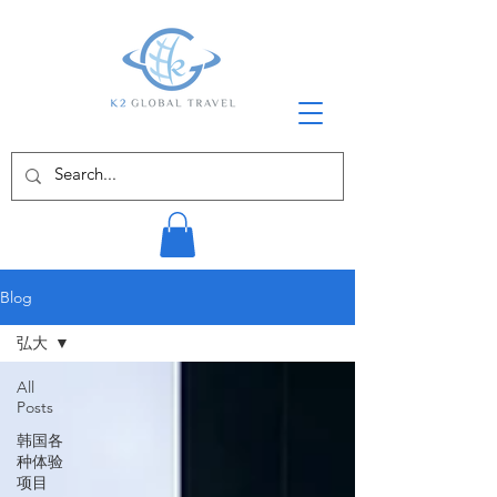
Blog
弘大
All
Posts
韩国各
种体验
项目