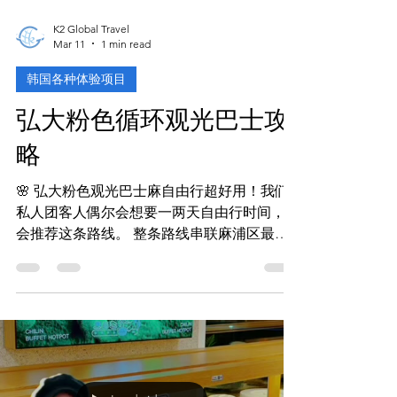
K2 Global Travel
Mar 11
1 min read
韩国各种体验项目
弘大粉色循环观光巴士攻
略
🌸 弘大粉色观光巴士麻自由行超好用！我们
私人团客人偶尔会想要一两天自由行时间，我