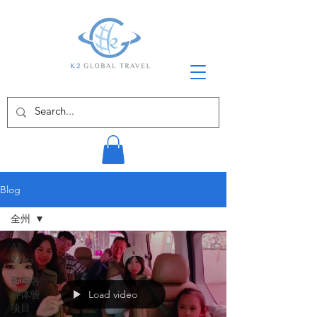
Blog
全州
All
Posts
韩国各
种体验
Load video
项目