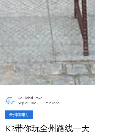
K2 Global Travel
Sep 21, 2025
1 min read
全州咖啡厅