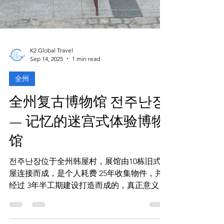
K2 Global Travel
Sep 14, 2025
1 min read
全州
全州复古博物馆 전주난장
— 记忆的迷宫式体验博物
馆