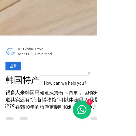
How can we help you?
K2 Global Travel
Mar 11
1 min read
1
坡州
韩国特产-海苔
很多人来韩国只知道买海苔带回家， 但你知