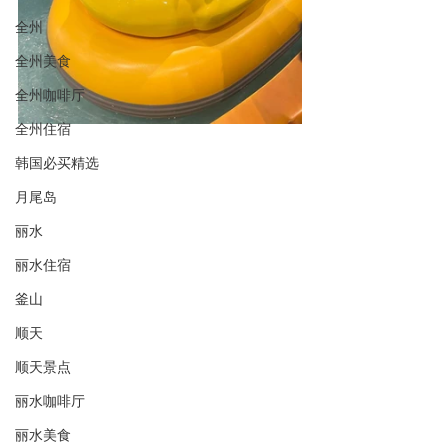
全州
全州美食
全州咖啡厅
全州住宿
韩国必买精选
月尾岛
丽水
丽水住宿
釜山
顺天
顺天景点
丽水咖啡厅
丽水美食