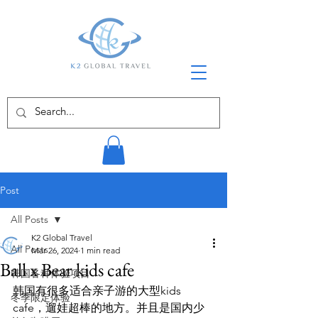
Post
All Posts
K2 Global Travel
All Posts
Mar 26, 2024
1 min read
Ball x Bear kids cafe
韩国各种体验项目
韩国有很多适合亲子游的大型kids 
冬季限定体验
cafe，遛娃超棒的地方。并且是国内少