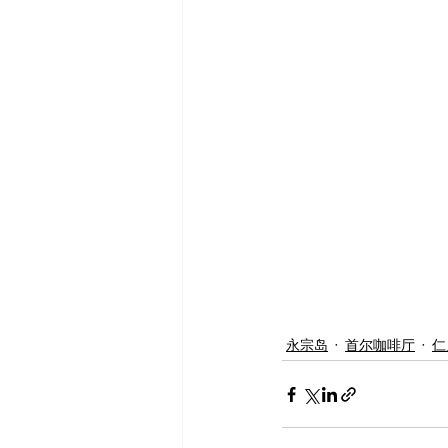
永宗岛
首尔咖啡厅
仁