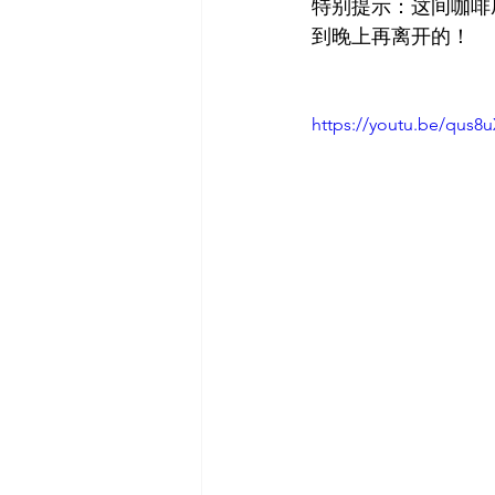
特别提示：这间咖啡
到晚上再离开的！
https://youtu.be/qus8