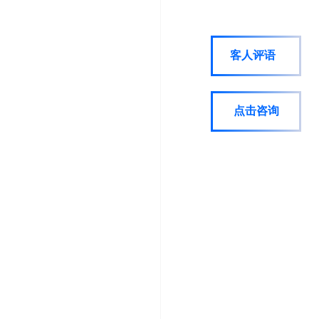
客人评语
点击咨询