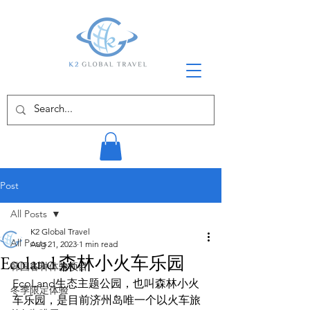
Post
All Posts
K2 Global Travel
All Posts
Aug 21, 2023
1 min read
Ecoland 森林小火车乐园
韩国各种体验项目
EcoLand生态主题公园，也叫森林小火
冬季限定体验
车乐园，是目前济州岛唯一个以火车旅