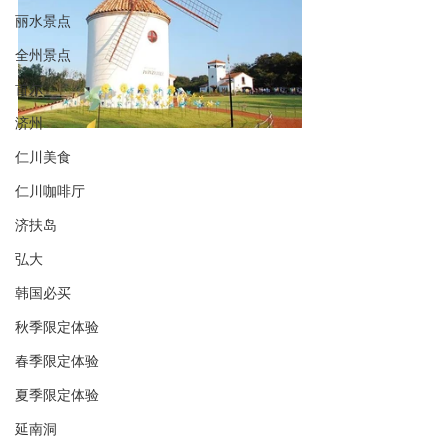
丽水景点
全州景点
首尔
济州
仁川美食
仁川咖啡厅
济扶岛
弘大
韩国必买
秋季限定体验
春季限定体验
夏季限定体验
延南洞