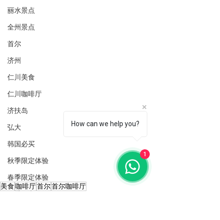
丽水景点
全州景点
首尔
济州
仁川美食
仁川咖啡厅
济扶岛
How can we help you?
弘大
韩国必买
1
秋季限定体验
春季限定体验
美食
咖啡厅
首尔
首尔咖啡厅
夏季限定体验
韩国各种体验项目
济扶岛
延南洞