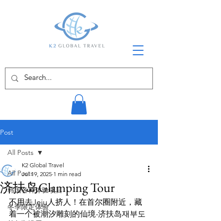
Post
All Posts
K2 Global Travel
All Posts
Jul 19, 2025
1 min read
济扶岛Glamping Tour
韩国各种体验项目
不用去Jeju人挤人！在首尔圈附近，藏
冬季限定体验
着一个被潮汐雕刻的仙境-济扶岛재부도