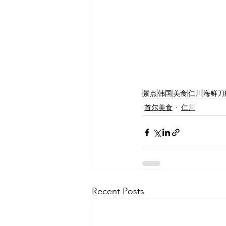
景点
韩国
美食
仁川
海鲜刀
首尔美食
仁川
Recent Posts