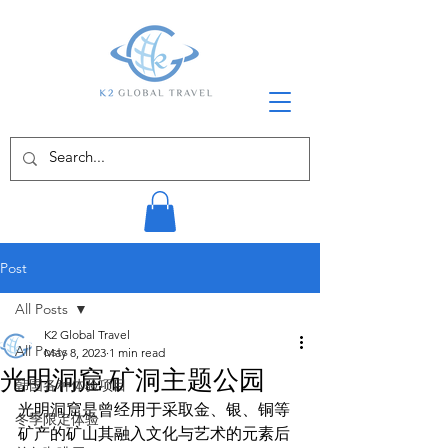
Post
All Posts
K2 Global Travel
All Posts
May 8, 2023
1 min read
光明洞窟 矿洞主题公园
韩国各种体验项目
光明洞窟是曾经用于采取金、银、铜等
冬季限定体验
矿产的矿山其融入文化与艺术的元素后