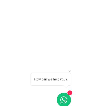
How can we help you?
1