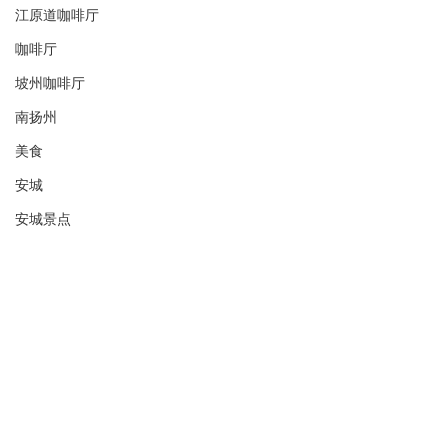
江原道咖啡厅
咖啡厅
坡州咖啡厅
南扬州
美食
安城
安城景点