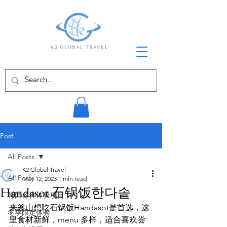
Post
All Posts
K2 Global Travel
All Posts
May 12, 2023
1 min read
Handasot 石锅饭한다솥
韩国各种体验项目
来釜山想吃石锅饭Handasot是首选，这
冬季限定体验
里食材新鲜，menu 多样，适合喜欢尝