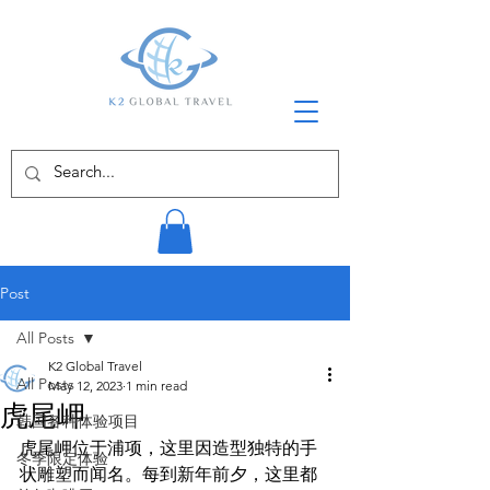
Post
All Posts
K2 Global Travel
All Posts
May 12, 2023
1 min read
虎尾岬
韩国各种体验项目
虎尾岬位于浦项，这里因造型独特的手
冬季限定体验
状雕塑而闻名。每到新年前夕，这里都