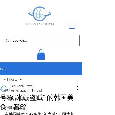
Post
All Posts
K2 Global Travel
All Posts
Jun 8, 2022
1 min read
号称“米饭盗贼” 的韩国美
韩国各种体验项目
食：酱蟹
冬季限定体验
在韩国酱蟹也被称为“饭之贼”﹐因为其