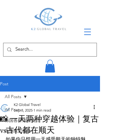
Post
All Posts
K2 Global Travel
All Posts
Sep 8, 2025
1 min read
📸 一天两种穿越体验｜复古
韩国各种体验项目
vs古代都在顺天
冬季限定体验
如果你只想用一天感受顺天的独特魅