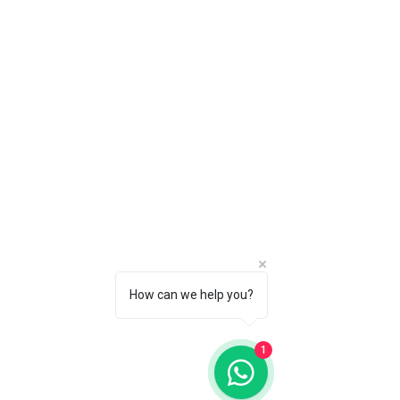
How can we help you?
1