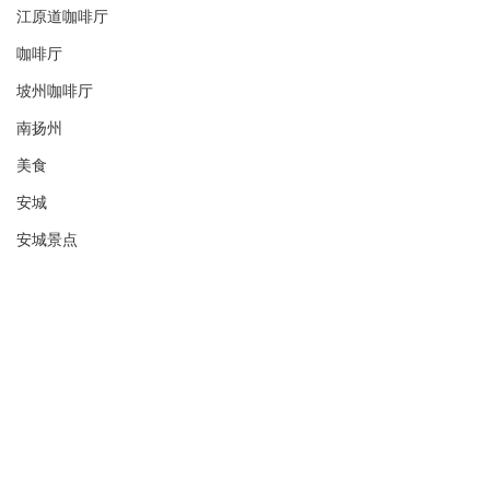
江原道咖啡厅
咖啡厅
坡州咖啡厅
南扬州
美食
安城
安城景点