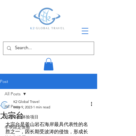
Post
All Posts
K2 Global Travel
All Posts
May 9, 2023
1 min read
太宗台
韩国各种体验项目
太宗台是釜山岩石海岸最具代表性的名
冬季限定体验
胜之一，因长期受波涛的侵蚀，形成长